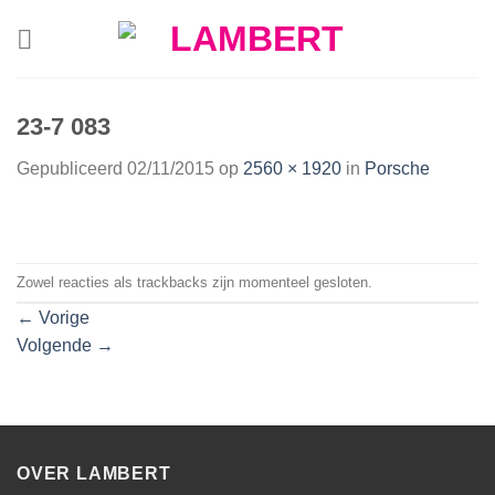
Skip
to
content
23-7 083
Gepubliceerd
02/11/2015
op
2560 × 1920
in
Porsche
Zowel reacties als trackbacks zijn momenteel gesloten.
←
Vorige
Volgende
→
OVER LAMBERT