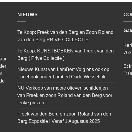
NIEUWS
CO
Gal
Te Koop: Freek van den Berg en Zoon Roland
van den Berg PRIVE COLLECTIE
Ker
Te Koop: KUNSTBOEKEN van Freek van den
763
Berg ( Prive Collectie )
naar
der
E: i
Nieuwe Kunst van LamBert Volg ons ook op
an
T: 0
Facebook onder Lambert Oude Wesselink
 de
NU Verkoop van mooie olieverf schilderijen
van Freek en zoon Roland van den Berg voor
leuke prijzen !
Freek van den Berg en zoon Roland van den
Berg Expositie ! Vanaf 1 Augustus 2025