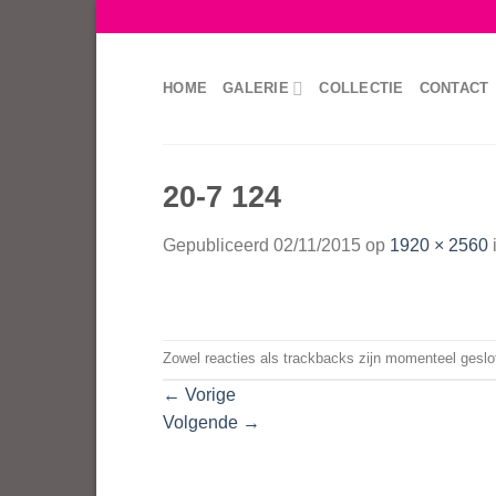
Skip
to
content
HOME
GALERIE
COLLECTIE
CONTACT
20-7 124
Gepubliceerd
02/11/2015
op
1920 × 2560
Zowel reacties als trackbacks zijn momenteel geslo
←
Vorige
Volgende
→