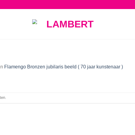
in
Flamengo Bronzen jubilaris beeld ( 70 jaar kunstenaar )
ten.