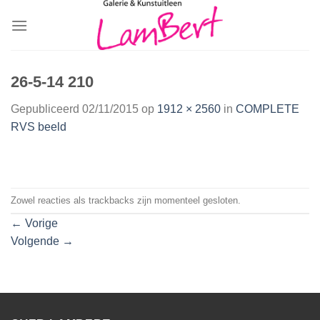
Skip
to
content
26-5-14 210
Gepubliceerd
02/11/2015
op
1912 × 2560
in
COMPLETE
RVS beeld
Zowel reacties als trackbacks zijn momenteel gesloten.
←
Vorige
Volgende
→