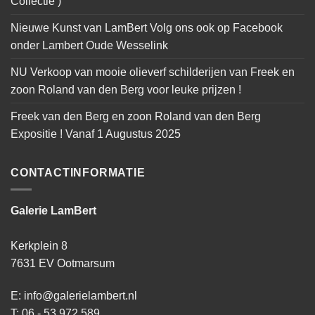
Collectie )
Nieuwe Kunst van LamBert Volg ons ook op Facebook
onder Lambert Oude Wesselink
NU Verkoop van mooie olieverf schilderijen van Freek en
zoon Roland van den Berg voor leuke prijzen !
Freek van den Berg en zoon Roland van den Berg
Expositie ! Vanaf 1 Augustus 2025
CONTACTINFORMATIE
Galerie LamBert
Kerkplein 8
7631 EV Ootmarsum
E: info@galerielambert.nl
T: 06 - 53 972 589