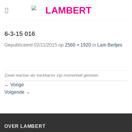
Skip
to
content
6-3-15 016
Gepubliceerd
02/11/2015
op
2560 × 1920
in
Lam Bertjes
Zowel reacties als trackbacks zijn momenteel gesloten.
←
Vorige
Volgende
→
OVER LAMBERT