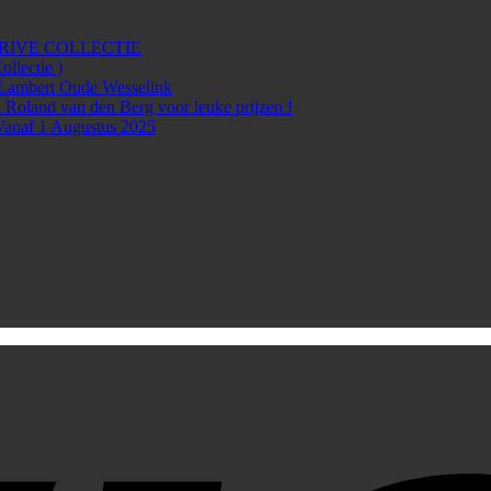
rg PRIVE COLLECTIE
lectie )
Lambert Oude Wesselink
 Roland van den Berg voor leuke prijzen !
Vanaf 1 Augustus 2025