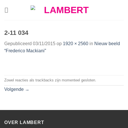
Skip
to
content
2-11 034
Gepubliceerd
03/11/2015
op
1920 × 2560
in
Nieuw beeld
“Frederico Mackiani”
Zowel reacties als trackbacks zijn momenteel gesloten.
Volgende
→
OVER LAMBERT