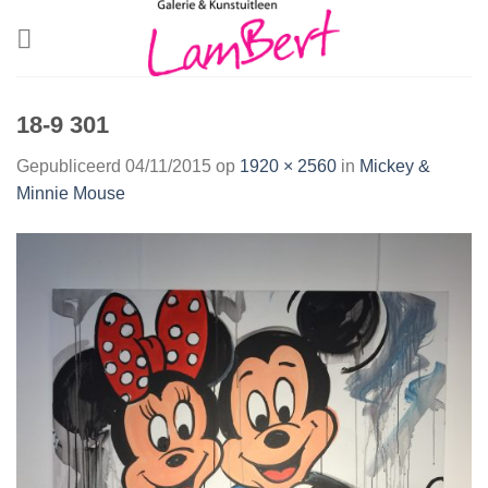
Skip
to
content
18-9 301
Gepubliceerd
04/11/2015
op
1920 × 2560
in
Mickey &
Minnie Mouse