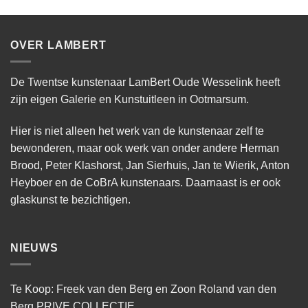
OVER LAMBERT
De Twentse kunstenaar LamBert Oude Wesselink heeft
zijn eigen Galerie en Kunstuitleen in Ootmarsum.
Hier is niet alleen het werk van de kunstenaar zelf te
bewonderen, maar ook werk van onder andere Herman
Brood, Peter Klashorst, Jan Sierhuis, Jan te Wierik, Anton
Heyboer en de CoBrA kunstenaars. Daarnaast is er ook
glaskunst te bezichtigen.
NIEUWS
Te Koop: Freek van den Berg en Zoon Roland van den
Berg PRIVE COLLECTIE