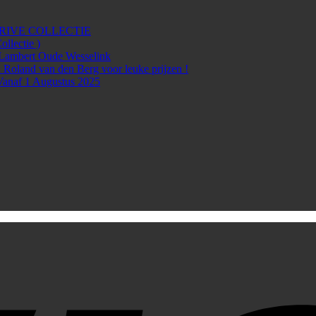
rg PRIVE COLLECTIE
lectie )
Lambert Oude Wesselink
 Roland van den Berg voor leuke prijzen !
Vanaf 1 Augustus 2025