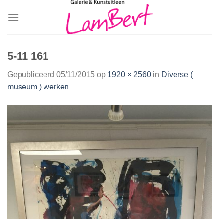
Skip
to
content
5-11 161
Gepubliceerd
05/11/2015
op
1920 × 2560
in
Diverse (
museum ) werken