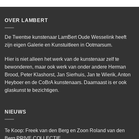
OVER LAMBERT
De Twentse kunstenaar LamBert Oude Wesselink heeft
zijn eigen Galerie en Kunstuitleen in Ootmarsum.
Hier is niet alleen het werk van de kunstenaar zelf te
bewonderen, maar ook werk van onder andere Herman
Brood, Peter Klashorst, Jan Sierhuis, Jan te Wierik, Anton
Heyboer en de CoBrA kunstenaars. Daarnaast is er ook
glaskunst te bezichtigen.
NIEUWS
Te Koop: Freek van den Berg en Zoon Roland van den
Berg PRIVE COLLECTIE