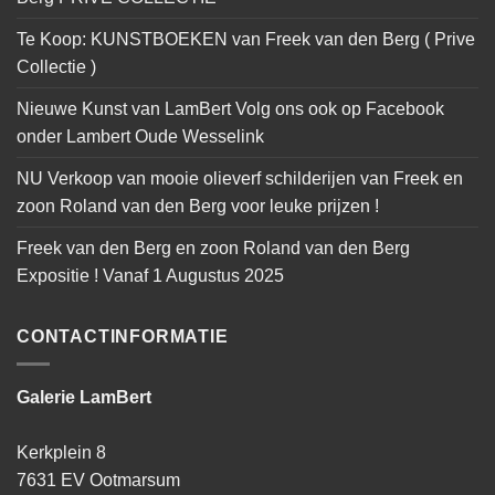
Te Koop: KUNSTBOEKEN van Freek van den Berg ( Prive
Collectie )
Nieuwe Kunst van LamBert Volg ons ook op Facebook
onder Lambert Oude Wesselink
NU Verkoop van mooie olieverf schilderijen van Freek en
zoon Roland van den Berg voor leuke prijzen !
Freek van den Berg en zoon Roland van den Berg
Expositie ! Vanaf 1 Augustus 2025
CONTACTINFORMATIE
Galerie LamBert
Kerkplein 8
7631 EV Ootmarsum