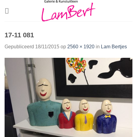
Skip
to
content
17-11 081
Gepubliceerd
18/11/2015
op
2560 × 1920
in
Lam Bertjes