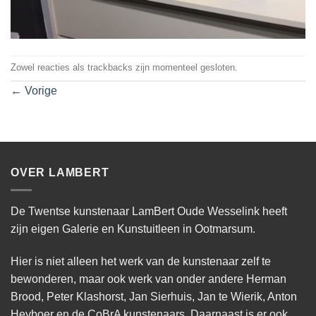
Zowel reacties als trackbacks zijn momenteel gesloten.
←
Vorige
OVER LAMBERT
De Twentse kunstenaar LamBert Oude Wesselink heeft
zijn eigen Galerie en Kunstuitleen in Ootmarsum.
Hier is niet alleen het werk van de kunstenaar zelf te
bewonderen, maar ook werk van onder andere Herman
Brood, Peter Klashorst, Jan Sierhuis, Jan te Wierik, Anton
Heyboer en de CoBrA kunstenaars. Daarnaast is er ook