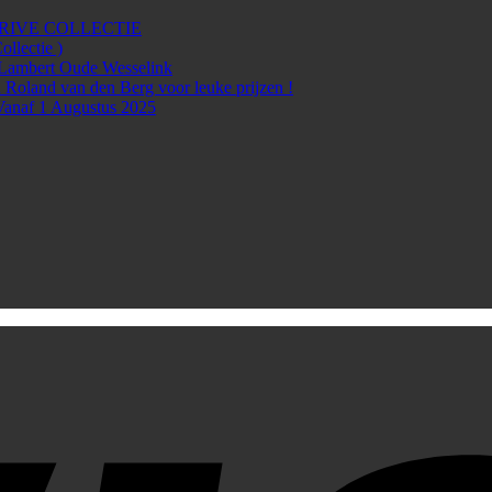
rg PRIVE COLLECTIE
lectie )
Lambert Oude Wesselink
 Roland van den Berg voor leuke prijzen !
Vanaf 1 Augustus 2025