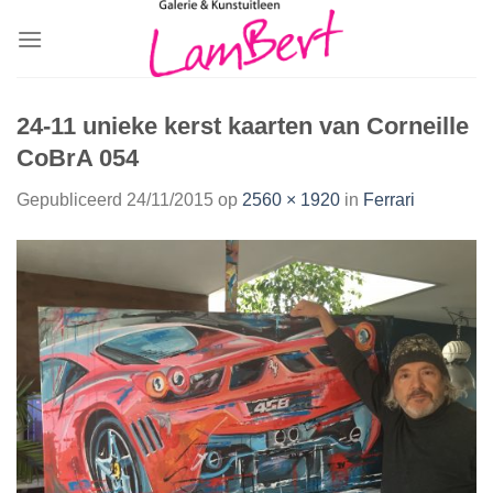
Skip
to
content
24-11 unieke kerst kaarten van Corneille
CoBrA 054
Gepubliceerd
24/11/2015
op
2560 × 1920
in
Ferrari