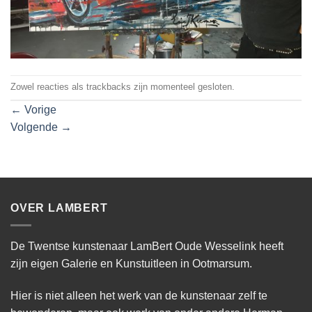
Zowel reacties als trackbacks zijn momenteel gesloten.
←
Vorige
Volgende
→
OVER LAMBERT
De Twentse kunstenaar LamBert Oude Wesselink heeft
zijn eigen Galerie en Kunstuitleen in Ootmarsum.
Hier is niet alleen het werk van de kunstenaar zelf te