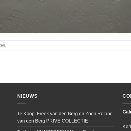
ten.
NIEUWS
CO
Gal
Te Koop: Freek van den Berg en Zoon Roland
van den Berg PRIVE COLLECTIE
Ker