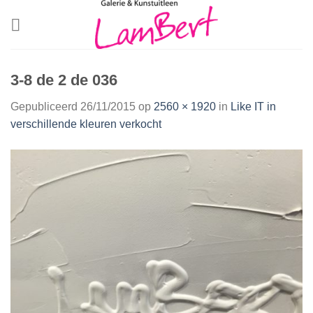
Skip
to
content
3-8 de 2 de 036
Gepubliceerd
26/11/2015
op
2560 × 1920
in
Like IT in
verschillende kleuren verkocht