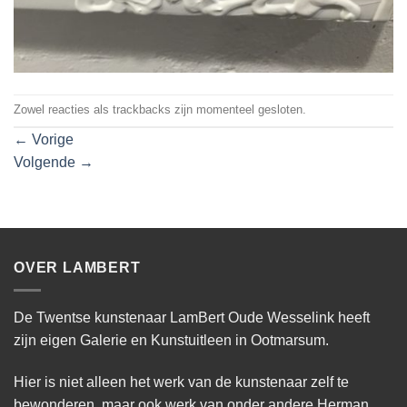
Zowel reacties als trackbacks zijn momenteel gesloten.
←
Vorige
Volgende
→
OVER LAMBERT
De Twentse kunstenaar LamBert Oude Wesselink heeft
zijn eigen Galerie en Kunstuitleen in Ootmarsum.
Hier is niet alleen het werk van de kunstenaar zelf te
bewonderen, maar ook werk van onder andere Herman