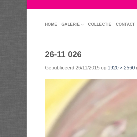
Skip
to
content
HOME
GALERIE
COLLECTIE
CONTACT
26-11 026
Gepubliceerd
26/11/2015
op
1920 × 2560