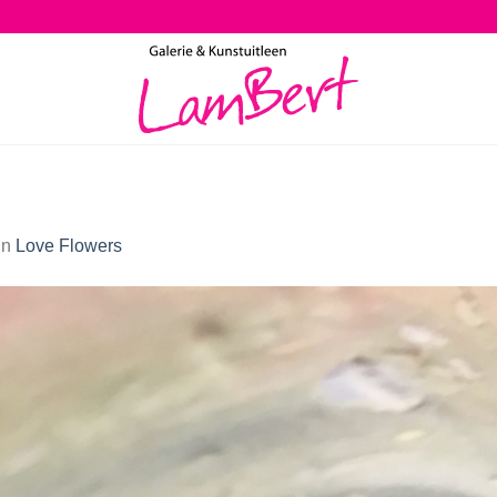
in
Love Flowers