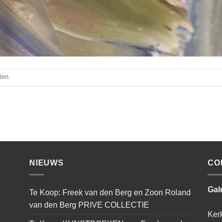
ten.
NIEUWS
CO
Gal
Te Koop: Freek van den Berg en Zoon Roland
van den Berg PRIVE COLLECTIE
Ker