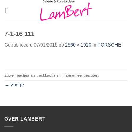
Skip
to
content
7-1-16 111
Gepubliceerd
07/01/2016
op
2560 × 1920
in
PORSCHE
Zowel reacties als trackbacks zijn momenteel gesloten.
←
Vorige
OVER LAMBERT