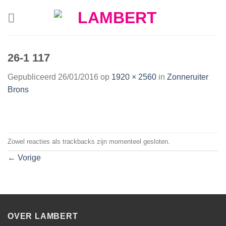
Skip
to
content
26-1 117
Gepubliceerd
26/01/2016
op
1920 × 2560
in
Zonneruiter
Brons
Zowel reacties als trackbacks zijn momenteel gesloten.
←
Vorige
OVER LAMBERT