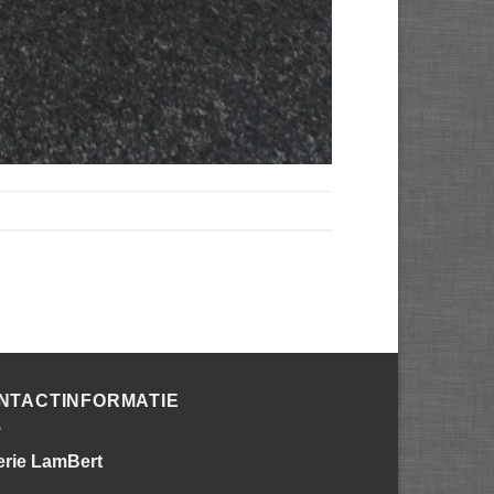
NTACTINFORMATIE
erie LamBert