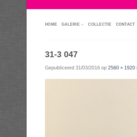
Skip
to
content
HOME
GALERIE
COLLECTIE
CONTACT
31-3 047
Gepubliceerd
31/03/2016
op
2560 × 1920