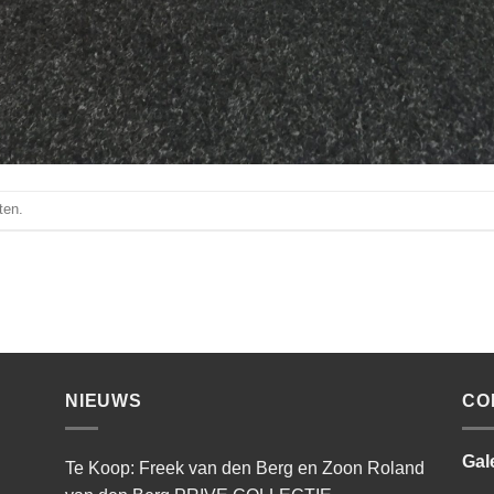
ten.
NIEUWS
CO
Gal
Te Koop: Freek van den Berg en Zoon Roland