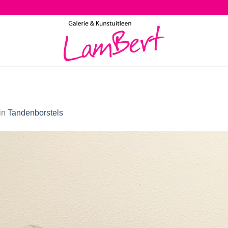
in
Tandenborstels