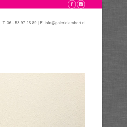
T: 06 - 53 97 25 89 | E: info@galerielambert.nl