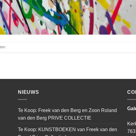
ten.
NIEUWS
CO
Gal
Te Koop: Freek van den Berg en Zoon Roland
van den Berg PRIVE COLLECTIE
Ker
Te Koop: KUNSTBOEKEN van Freek van den
763