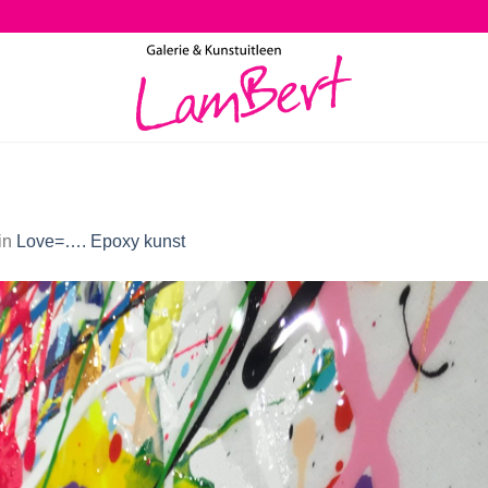
in
Love=…. Epoxy kunst