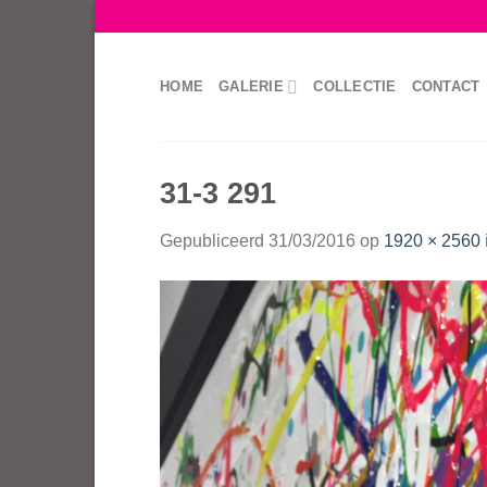
Skip
to
content
HOME
GALERIE
COLLECTIE
CONTACT
31-3 291
Gepubliceerd
31/03/2016
op
1920 × 2560