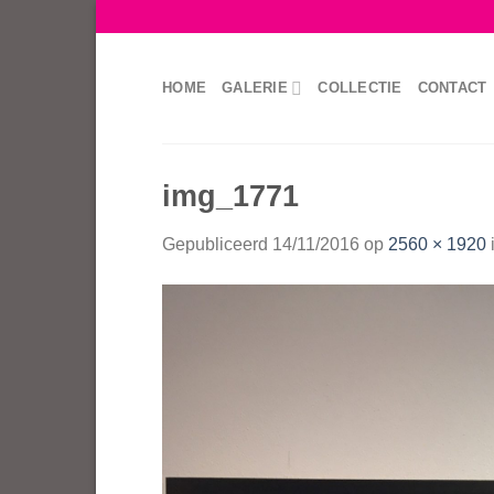
Skip
to
content
HOME
GALERIE
COLLECTIE
CONTACT
img_1771
Gepubliceerd
14/11/2016
op
2560 × 1920