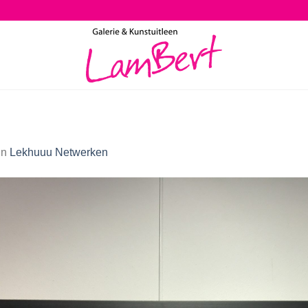
in
Lekhuuu Netwerken