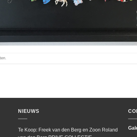
ten.
NIEUWS
CO
Gal
Te Koop: Freek van den Berg en Zoon Roland