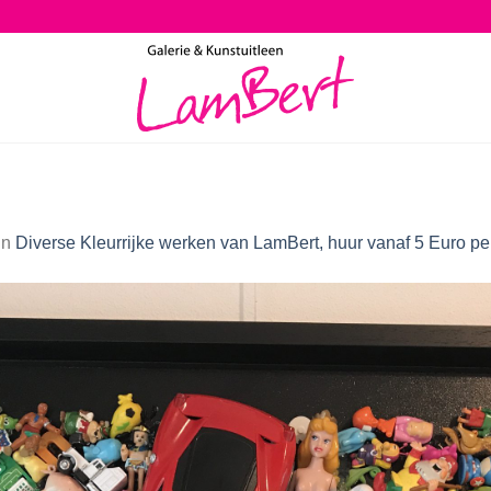
in
Diverse Kleurrijke werken van LamBert, huur vanaf 5 Euro p