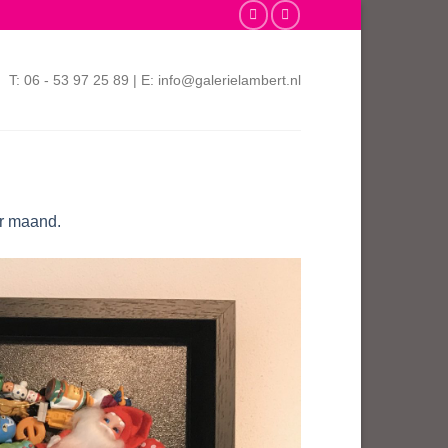
T: 06 - 53 97 25 89 | E: info@galerielambert.nl
er maand.