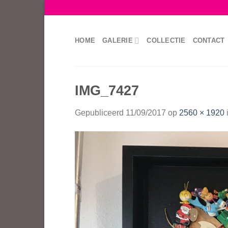
Skip
to
content
HOME
GALERIE
COLLECTIE
CONTACT
IMG_7427
Gepubliceerd
11/09/2017
op
2560 × 1920