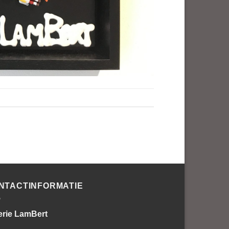
NTACTINFORMATIE
erie LamBert