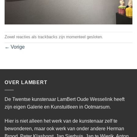
Zowel reacties als trackbacks zijn momenteel gesloten.
←
Vorige
OVER LAMBERT
De Twentse kunstenaar LamBert Oude Wesselink heeft
zijn eigen Galerie en Kunstuitleen in Ootmarsum.
Hier is niet alleen het werk van de kunstenaar zelf te
bewonderen, maar ook werk van onder andere Herman
Brood, Peter Klashorst, Jan Sierhuis, Jan te Wierik, Anton