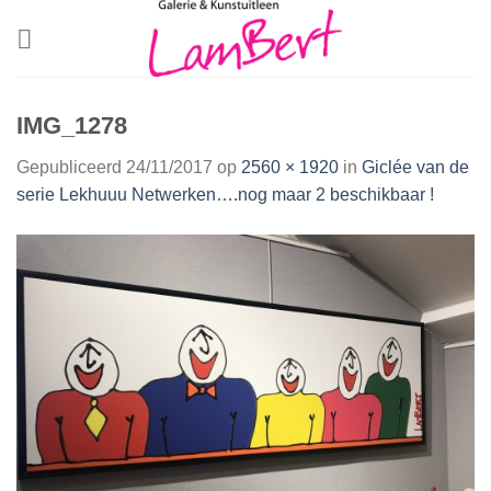
Skip
to
content
IMG_1278
Gepubliceerd
24/11/2017
op
2560 × 1920
in
Giclée van de
serie Lekhuuu Netwerken….nog maar 2 beschikbaar !