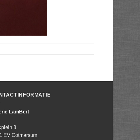
NTACTINFORMATIE
erie LamBert
kplein 8
1 EV Ootmarsum