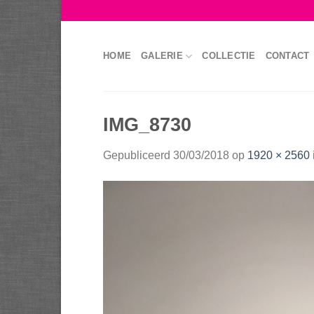
Skip
to
content
HOME
GALERIE
COLLECTIE
CONTACT
IMG_8730
Gepubliceerd
30/03/2018
op
1920 × 2560