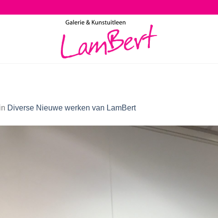
in
Diverse Nieuwe werken van LamBert