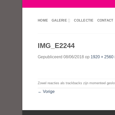
Skip
to
content
HOME
GALERIE
COLLECTIE
CONTACT
IMG_E2244
Gepubliceerd
08/06/2018
op
1920 × 2560
Zowel reacties als trackbacks zijn momenteel geslo
←
Vorige