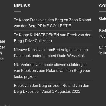
NIEUWS
CO
Gal
Te Koop: Freek van den Berg en Zoon Roland
van den Berg PRIVE COLLECTIE
Ker
Te Koop: KUNSTBOEKEN van Freek van den
763
Berg ( Prive Collectie )
naar
der
E: i
Nieuwe Kunst van LamBert Volg ons ook op
an
T: 0
Facebook onder Lambert Oude Wesselink
 de
NU Verkoop van mooie olieverf schilderijen
van Freek en zoon Roland van den Berg voor
leuke prijzen !
Freek van den Berg en zoon Roland van den
Berg Expositie ! Vanaf 1 Augustus 2025