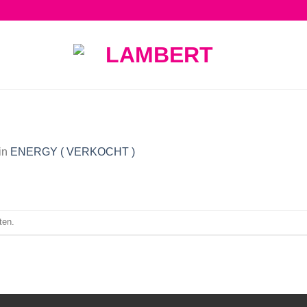
in
ENERGY ( VERKOCHT )
ten.