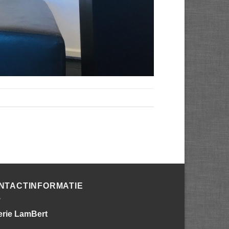
NTACTINFORMATIE
erie LamBert