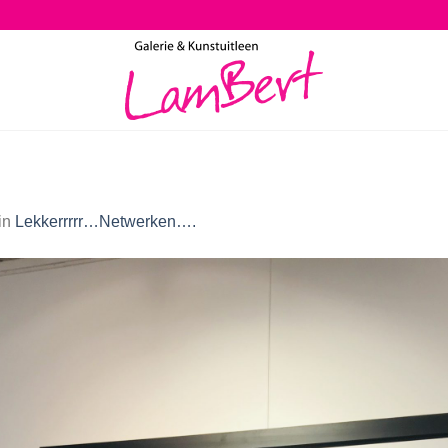
in
Lekkerrrrr…Netwerken….