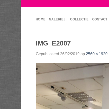
Skip
to
content
HOME
GALERIE
COLLECTIE
CONTACT
IMG_E2007
Gepubliceerd
26/02/2019
op
2560 × 1920