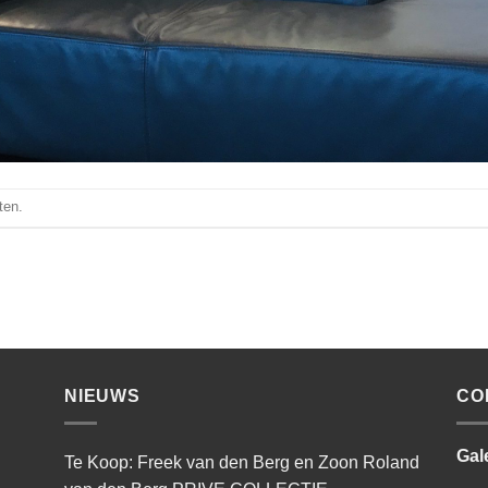
ten.
NIEUWS
CO
Gal
Te Koop: Freek van den Berg en Zoon Roland