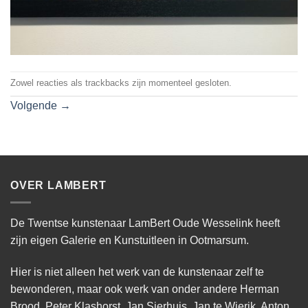
Zowel reacties als trackbacks zijn momenteel gesloten.
Volgende
→
OVER LAMBERT
De Twentse kunstenaar LamBert Oude Wesselink heeft
zijn eigen Galerie en Kunstuitleen in Ootmarsum.
Hier is niet alleen het werk van de kunstenaar zelf te
bewonderen, maar ook werk van onder andere Herman
Brood, Peter Klashorst, Jan Sierhuis, Jan te Wierik, Anton