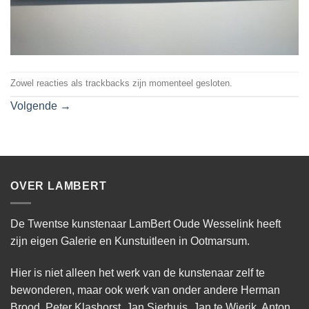
Zowel reacties als trackbacks zijn momenteel gesloten.
Volgende
→
OVER LAMBERT
De Twentse kunstenaar LamBert Oude Wesselink heeft
zijn eigen Galerie en Kunstuitleen in Ootmarsum.
Hier is niet alleen het werk van de kunstenaar zelf te
bewonderen, maar ook werk van onder andere Herman
Brood, Peter Klashorst, Jan Sierhuis, Jan te Wierik, Anton