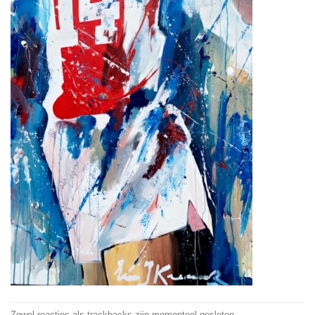
Zowel reacties als trackbacks zijn momenteel gesloten.