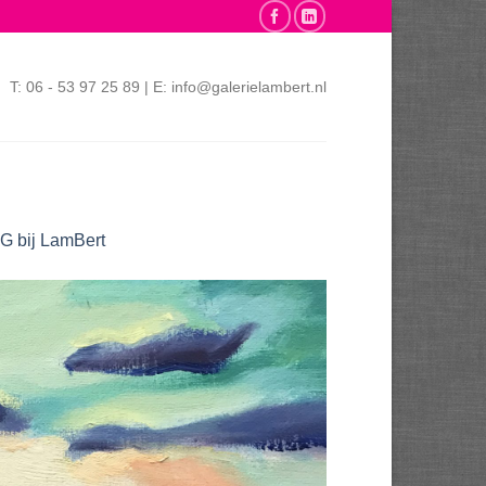
T: 06 - 53 97 25 89 | E: info@galerielambert.nl
G bij LamBert