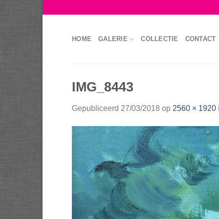
Skip
to
content
HOME
GALERIE
COLLECTIE
CONTACT
IMG_8443
Gepubliceerd
27/03/2018
op
2560 × 1920