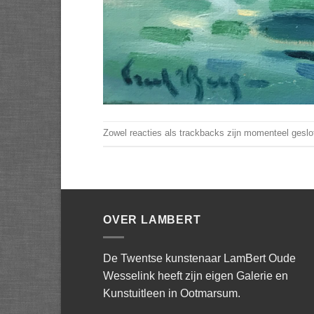
Zowel reacties als trackbacks zijn momenteel geslo
OVER LAMBERT
De Twentse kunstenaar LamBert Oude
Wesselink heeft zijn eigen Galerie en
Kunstuitleen in Ootmarsum.