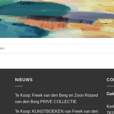
ten.
NIEUWS
CO
Gal
Te Koop: Freek van den Berg en Zoon Roland
van den Berg PRIVE COLLECTIE
Ker
Te Koop: KUNSTBOEKEN van Freek van den
763