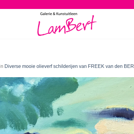
in
Diverse mooie olieverf schilderijen van FREEK van den BER