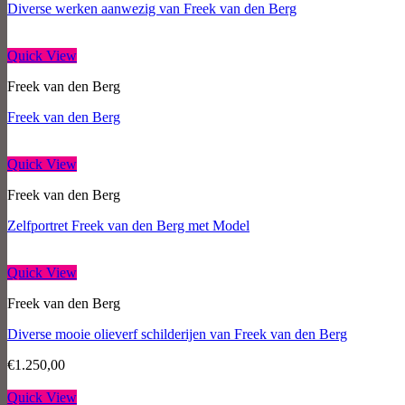
Diverse werken aanwezig van Freek van den Berg
Quick View
Freek van den Berg
Freek van den Berg
Quick View
Freek van den Berg
Zelfportret Freek van den Berg met Model
Quick View
Freek van den Berg
Diverse mooie olieverf schilderijen van Freek van den Berg
€
1.250,00
Quick View