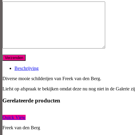
Beschrijving
Diverse mooie schilderijen van Freek van den Berg.
Liefst op afspraak te bekijken omdat deze nu nog niet in de Galerie zi
Gerelateerde producten
Quick View
Freek van den Berg