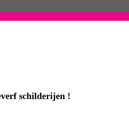
erf schilderijen !