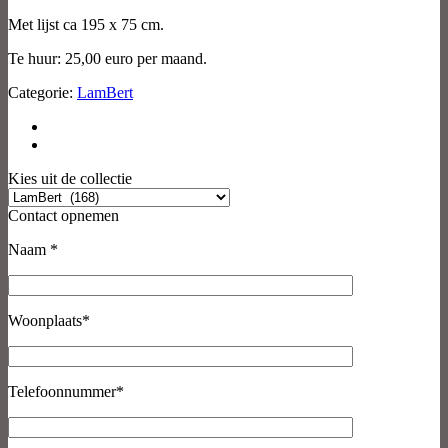
Met lijst ca 195 x 75 cm.
Te huur: 25,00 euro per maand.
Categorie:
LamBert
Kies uit de collectie
Contact opnemen
Naam *
Woonplaats*
Telefoonnummer*