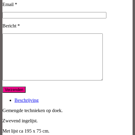
Email *
Bericht *
Beschrijving
Gemengde technieken op doek.
Zwevend ingelijst.
Met lijst ca 195 x 75 cm.