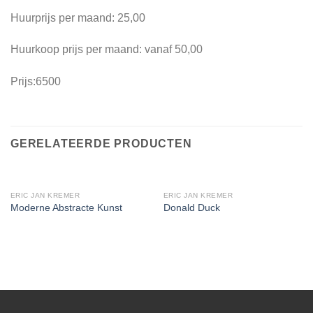
Huurprijs per maand: 25,00
Huurkoop prijs per maand: vanaf 50,00
Prijs:6500
GERELATEERDE PRODUCTEN
ERIC JAN KREMER
ERIC JAN KREMER
Moderne Abstracte Kunst
Donald Duck