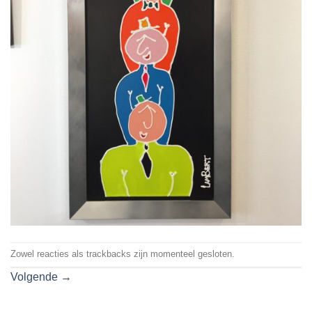
Zowel reacties als trackbacks zijn momenteel gesloten.
Volgende
→