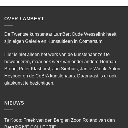
OVER LAMBERT
De Twentse kunstenaar LamBert Oude Wesselink heeft
zijn eigen Galerie en Kunstuitleen in Ootmarsum.
Hier is niet alleen het werk van de kunstenaar zelf te
bewonderen, maar ook werk van onder andere Herman
Brood, Peter Klashorst, Jan Sierhuis, Jan te Wierik, Anton
Heyboer en de CoBrA kunstenaars. Daarnaast is er ook
glaskunst te bezichtigen.
NIEUWS
Te Koop: Freek van den Berg en Zoon Roland van den
Berg PRIVE COLLECTIE