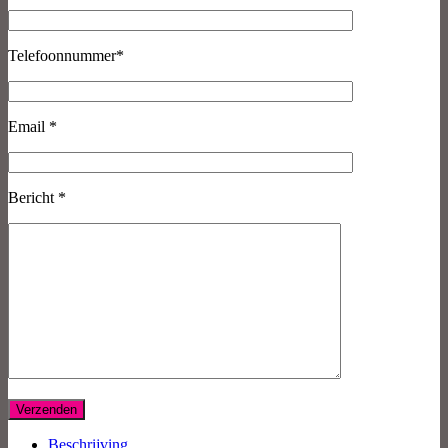
Telefoonnummer*
Email *
Bericht *
Beschrijving