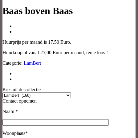
Baas boven Baas
Huurprijs per maand is 17,50 Euro.
Huurkoop al vanaf 25,00 Euro per maand, rente loos !
Categorie:
LamBert
Kies uit de collectie
Contact opnemen
Naam *
Woonplaats*