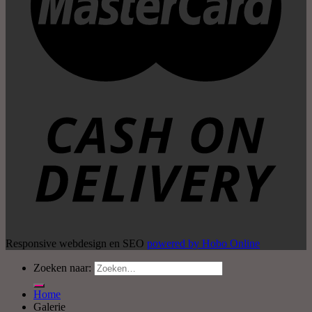
Responsive webdesign en SEO
powered by Hobo Online
Zoeken naar:
Home
Galerie