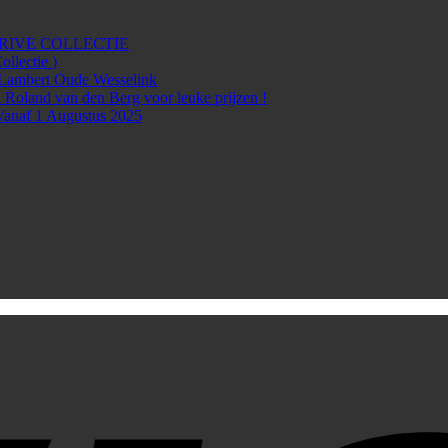
rg PRIVE COLLECTIE
lectie )
Lambert Oude Wesselink
 Roland van den Berg voor leuke prijzen !
Vanaf 1 Augustus 2025