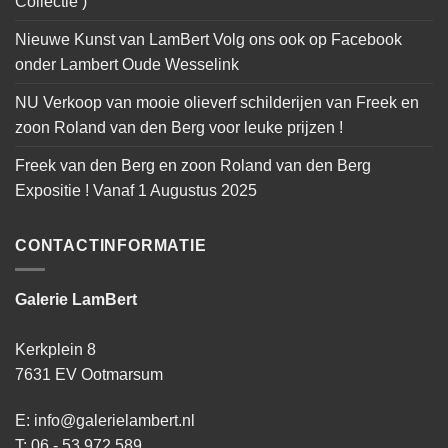
Collectie )
Nieuwe Kunst van LamBert Volg ons ook op Facebook
onder Lambert Oude Wesselink
NU Verkoop van mooie olieverf schilderijen van Freek en
zoon Roland van den Berg voor leuke prijzen !
Freek van den Berg en zoon Roland van den Berg
Expositie ! Vanaf 1 Augustus 2025
CONTACTINFORMATIE
Galerie LamBert
Kerkplein 8
7631 EV Ootmarsum
E: info@galerielambert.nl
T: 06 - 53 972 589