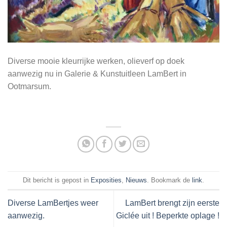
Diverse mooie kleurrijke werken, olieverf op doek
aanwezig nu in Galerie & Kunstuitleen LamBert in
Ootmarsum.
Dit bericht is gepost in
Exposities
,
Nieuws
. Bookmark de
link
.
Diverse LamBertjes weer
LamBert brengt zijn eerste
aanwezig.
Giclée uit ! Beperkte oplage !