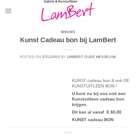
Skip
to
content
NIEUWS
Kunst Cadeau bon bij LamBert
POSTED ON
07/11/2015
BY
LAMBERT OUDE WESSELINK
KUNST cadeau bon & ook DE
KUNSTUITLEEN BON !
U kunt nu bij ons ook een
Kunstuitleen cadeau bon
krijgen.
Dit kan al vanaf E 60,00
KUNST cadeau BON