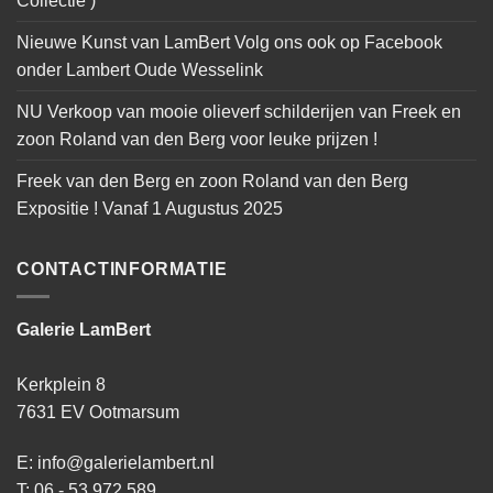
Collectie )
Nieuwe Kunst van LamBert Volg ons ook op Facebook
onder Lambert Oude Wesselink
NU Verkoop van mooie olieverf schilderijen van Freek en
zoon Roland van den Berg voor leuke prijzen !
Freek van den Berg en zoon Roland van den Berg
Expositie ! Vanaf 1 Augustus 2025
CONTACTINFORMATIE
Galerie LamBert
Kerkplein 8
7631 EV Ootmarsum
E: info@galerielambert.nl
T: 06 - 53 972 589