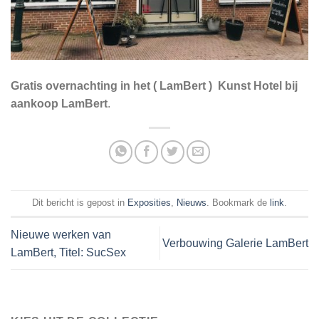
Gratis overnachting in het ( LamBert ) Kunst Hotel bij
aankoop LamBert
.
Dit bericht is gepost in
Exposities
,
Nieuws
. Bookmark de
link
.
Nieuwe werken van
Verbouwing Galerie LamBert
LamBert, Titel: SucSex