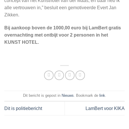
concept van het Kunsthotel van der Maas, en daar heb ik
alle vertrouwen in,” besluit een gemotiveerde Evert Jan
Zikken.
Bij aankoop boven de 1000,00 euro bij LamBert gratis
overnachting met ontbijt voor 2 personen in het
KUNST HOTEL.
Dit bericht is gepost in
Nieuws
. Bookmark de
link
.
Dit is politiebericht
LamBert voor KIKA