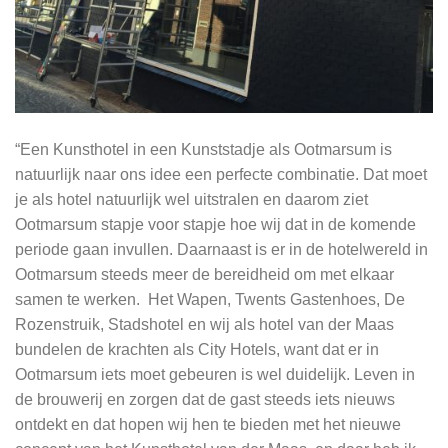
“Een Kunsthotel in een Kunststadje als Ootmarsum is
natuurlijk naar ons idee een perfecte combinatie. Dat moet
je als hotel natuurlijk wel uitstralen en daarom ziet
Ootmarsum stapje voor stapje hoe wij dat in de komende
periode gaan invullen. Daarnaast is er in de hotelwereld in
Ootmarsum steeds meer de bereidheid om met elkaar
samen te werken. Het Wapen, Twents Gastenhoes, De
Rozenstruik, Stadshotel en wij als hotel van der Maas
bundelen de krachten als City Hotels, want dat er in
Ootmarsum iets moet gebeuren is wel duidelijk. Leven in
de brouwerij en zorgen dat de gast steeds iets nieuws
ontdekt en dat hopen wij hen te bieden met het nieuwe