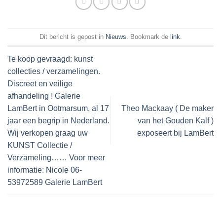
Dit bericht is gepost in
Nieuws
. Bookmark de
link
.
Te koop gevraagd: kunst
collecties / verzamelingen.
Discreet en veilige
afhandeling ! Galerie
LamBert in Ootmarsum, al 17
Theo Mackaay ( De maker
jaar een begrip in Nederland.
van het Gouden Kalf )
Wij verkopen graag uw
exposeert bij LamBert
KUNST Collectie /
Verzameling…… Voor meer
informatie: Nicole 06-
53972589 Galerie LamBert