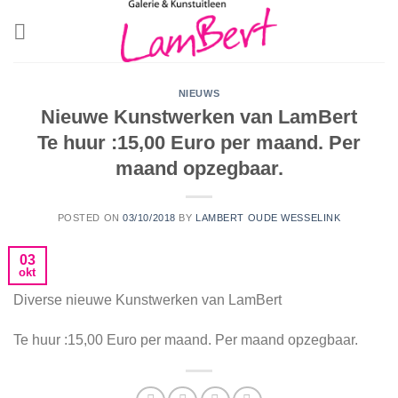
Skip
to
content
NIEUWS
Nieuwe Kunstwerken van LamBert
Te huur :15,00 Euro per maand. Per
maand opzegbaar.
POSTED ON
03/10/2018
BY
LAMBERT OUDE WESSELINK
03
okt
Diverse nieuwe Kunstwerken van LamBert
Te huur :15,00 Euro per maand. Per maand opzegbaar.