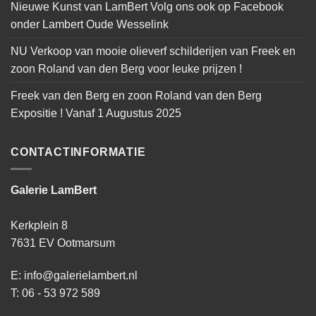
Nieuwe Kunst van LamBert Volg ons ook op Facebook
onder Lambert Oude Wesselink
NU Verkoop van mooie olieverf schilderijen van Freek en
zoon Roland van den Berg voor leuke prijzen !
Freek van den Berg en zoon Roland van den Berg
Expositie ! Vanaf 1 Augustus 2025
CONTACTINFORMATIE
Galerie LamBert
Kerkplein 8
7631 EV Ootmarsum
E: info@galerielambert.nl
T: 06 - 53 972 589