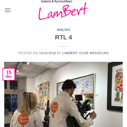
Skip
to
content
NIEUWS
RTL 4
POSTED ON
15/12/2016
BY
LAMBERT OUDE WESSELINK
15
dec