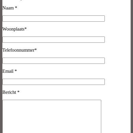
Naam *
Woonplaats*
Telefoonnummer*
Email *
Bericht *