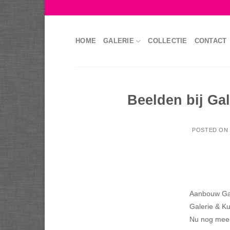
Skip
to
content
HOME
GALERIE
COLLECTIE
CONTACT
Beelden bij Ga
POSTED ON
Aanbouw Gal
Galerie & K
Nu nog mee