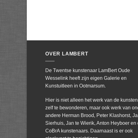
OVER LAMBERT
De Twentse kunstenaar LamBert Oude
Wesselink heeft zijn eigen Galerie en
Kunstuitleen in Ootmarsum.
Hier is niet alleen het werk van de kunste
zelf te bewonderen, maar ook werk van on
andere Herman Brood, Peter Klashorst, J
Sierhuis, Jan te Wierik, Anton Heyboer en
CoBrA kunstenaars. Daarnaast is er ook