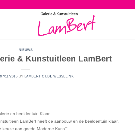
NIEUWS
lerie & Kunstuitleen LamBert
07/11/2015
BY
LAMBERT OUDE WESSELINK
erie en beeldentuin Klaar
unstuitleen LamBert heeft de aanbouw en de beeldentuin klaar.
r keuze aan goede Moderne KunsT.