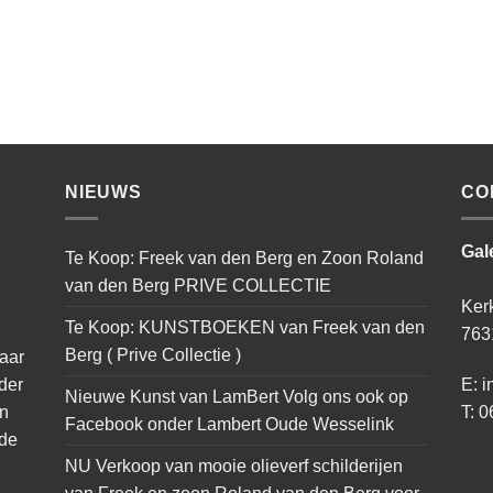
NIEUWS
CO
Gal
Te Koop: Freek van den Berg en Zoon Roland
van den Berg PRIVE COLLECTIE
Ker
Te Koop: KUNSTBOEKEN van Freek van den
763
Berg ( Prive Collectie )
naar
der
E: i
Nieuwe Kunst van LamBert Volg ons ook op
an
T: 0
Facebook onder Lambert Oude Wesselink
 de
NU Verkoop van mooie olieverf schilderijen