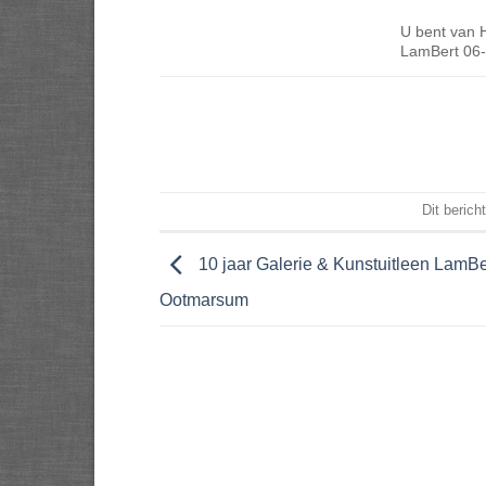
U bent van 
LamBert 06
Dit berich
10 jaar Galerie & Kunstuitleen LamBer
Ootmarsum