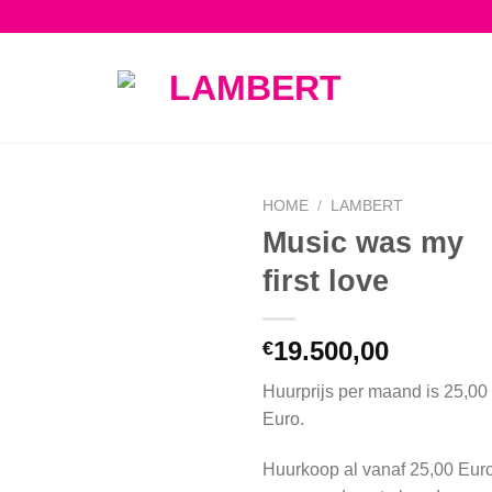
HOME
/
LAMBERT
Music was my
first love
19.500,00
€
Huurprijs per maand is 25,00
Euro.
Huurkoop al vanaf 25,00 Eur