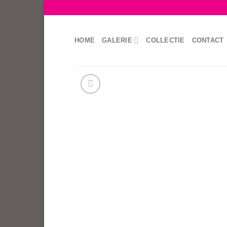
Skip
to
content
HOME
GALERIE
COLLECTIE
CONTACT