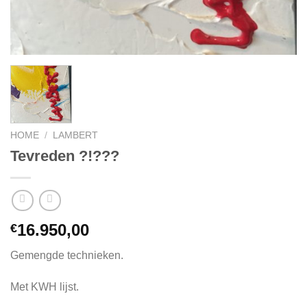
HOME
/
LAMBERT
Tevreden ?!???
16.950,00
€
Gemengde technieken.
Met KWH lijst.