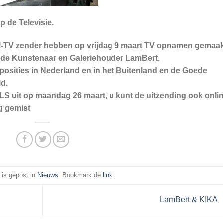
 de Televisie.
TV zender hebben op vrijdag 9 maart TV opnamen gemaak
van de Kunstenaar en Galeriehouder LamBert.
xposities in Nederland en in het Buitenland en de Goede
ld.
 uit op maandag 26 maart, u kunt de uitzending ook onli
g gemist
t is gepost in
Nieuws
. Bookmark de
link
.
LamBert & KIKA