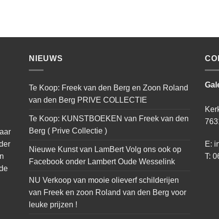
NIEUWS
CO
Gal
Te Koop: Freek van den Berg en Zoon Roland
van den Berg PRIVE COLLECTIE
Ker
Te Koop: KUNSTBOEKEN van Freek van den
763
Berg ( Prive Collectie )
naar
der
E: i
Nieuwe Kunst van LamBert Volg ons ook op
an
T: 0
Facebook onder Lambert Oude Wesselink
 de
NU Verkoop van mooie olieverf schilderijen
van Freek en zoon Roland van den Berg voor
leuke prijzen !