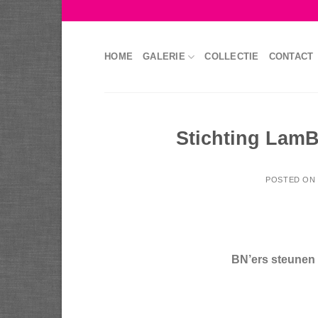
Skip
to
content
HOME
GALERIE
COLLECTIE
CONTACT
Stichting LamB
POSTED ON
BN’ers steunen 