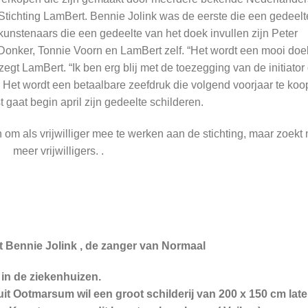
 Stichting LamBert. Bennie Jolink was de eerste die een gedeelt
 kunstenaars die een gedeelte van het doek invullen zijn Peter
Donker, Tonnie Voorn en LamBert zelf. “Het wordt een mooi doe
gt LamBert. “Ik ben erg blij met de toezegging van de initiator
” Het wordt een betaalbare zeefdruk die volgend voorjaar te koop
 gaat begin april zijn gedeelte schilderen.
om als vrijwilliger mee te werken aan de stichting, maar zoekt
meer vrijwilligers. .
 Bennie Jolink , de zanger van Normaal
 in de ziekenhuizen.
t Ootmarsum wil een groot schilderij van 200 x 150 cm lat