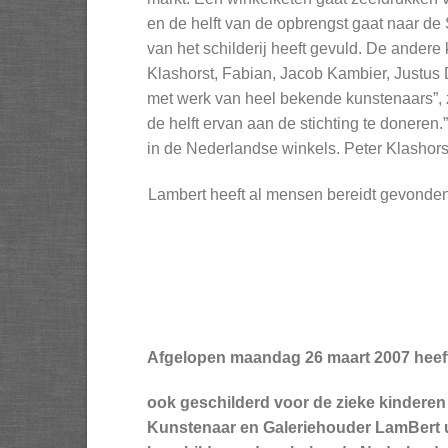
en de helft van de opbrengst gaat naar de
van het schilderij heeft gevuld. De andere
Klashorst, Fabian, Jacob Kambier, Justus 
met werk van heel bekende kunstenaars”, ze
de helft ervan aan de stichting te doneren.
in de Nederlandse winkels. Peter Klashorst
Lambert heeft al mensen bereidt gevonden 
Afgelopen maandag 26 maart 2007 heeft
ook geschilderd voor de zieke kinderen
Kunstenaar en Galeriehouder LamBert ui